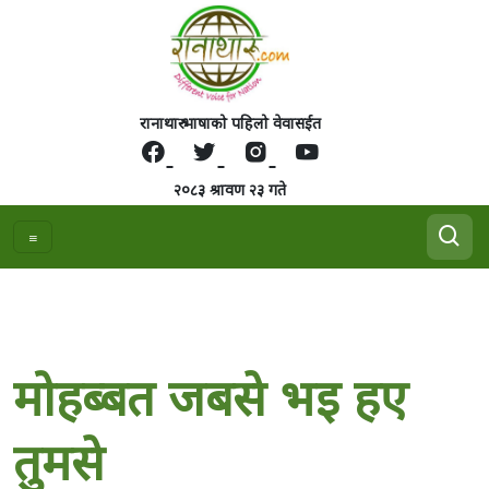
रानाथारु भाषाको पहिलो वेवासईत
२०८३ श्रावण २३ गते
मोहब्बत जबसे भइ हए
तुमसे