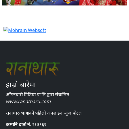
हाम्रो बारेमा
आँगनबारी मिडिया प्रा.लि द्वारा संचालित
www.ranatharu.com
रानाथारु भाषाको पहिलो अनलाइन न्युज पोटल
कम्पनि दार्ता नं.
२१६९६९