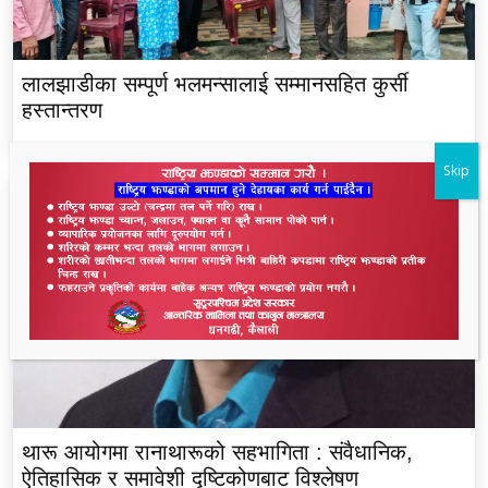
लालझाडीका सम्पूर्ण भलमन्सालाई सम्मानसहित कुर्सी
हस्तान्तरण
Skip
थारू आयोगमा रानाथारूको सहभागिता : संवैधानिक,
ऐतिहासिक र समावेशी दृष्टिकोणबाट विश्लेषण