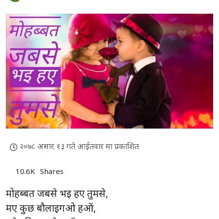
२०७८ असार १३ गते आईतवार मा प्रकाशित
10.6K
Shares
मोहब्बत जबसे भइ हए तुमसे,
मए कुछ बौलाइगओ हओं,