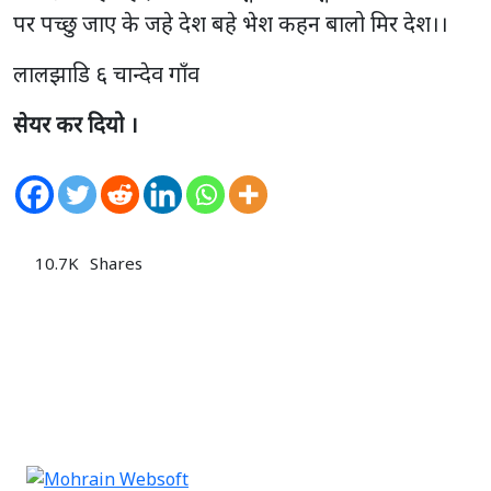
पर पच्छु जाए के जहे देश बहे भेश कहन बालो मिर देश।।
लालझाडि ६ चान्देव गाँव
सेयर कर दियो ।
10.7K
Shares