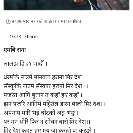
२०७७ भाद्र २१ गते आईतवार मा प्रकाशित
10.7K
Shares
एमबि राना
लालझाडि,२१ भादाैँ ।
धरमकि नाउमे मानवता हरानो मिर देश
सँस्कृकि नाउमे सँस्कार हरानो मिर देश ।।
पजरत आगि बुतान त कहाँ हए कहाँ ।
झन पजरि आगिमे मट्टितेल डारन बालो मिर देश।।
अपनाय मारि भई चोटको अङ्ग भङ्ग ।
पर मन थोरि फिर न सोचन बारो मिर देश।।
मिर देश कहत हए मय जा करङ्गो बा करङ्गो ।