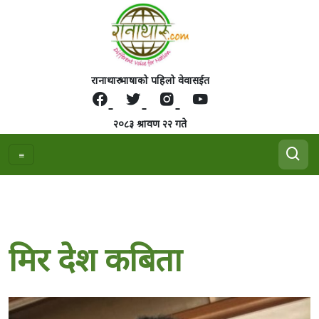
रानाथारु भाषाको पहिलो वेवासईत
२०८३ श्रावण २२ गते
मिर देश कबिता