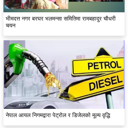
भीमदत्त नगर बरघर भलमन्सा समितिमा रामबहादुर चौधरी
चयन
नेपाल आयल निगमद्वारा पेट्रोल र डिजेलको मूल्य वृद्धि