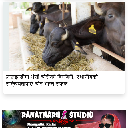
लालझाडीमा भैंसी चोरीको बिगबिगी, स्थानीयको
सक्रियतापछि चोर भाग्न सफल