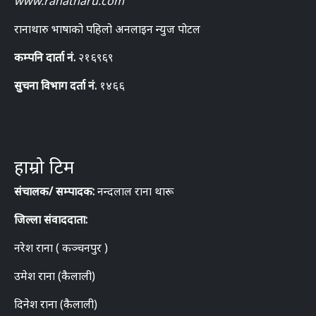
www.ranatharu.com
रानाथारु भाषाको पहिलो अनलाइन न्युज पोटल
कम्पनि दार्ता नं.
२१६९६९
सुचना विभाग दर्ता नं.
१४६६
हाम्रो टिम
संचालक/ सम्पादक:
नन्दलाल राना थारू
जिल्ला संवाददाता:
नरेश राना ( कञ्चनपुर )
उमेश राना (कैलाली)
दिनेश राना (कैलाली)