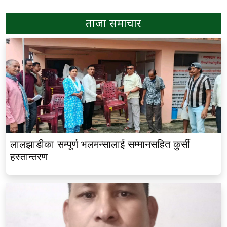
ताजा समाचार
लालझाडीका सम्पूर्ण भलमन्सालाई सम्मानसहित कुर्सी
हस्तान्तरण