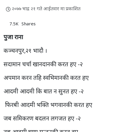
२०७७ भाद्र २१ गते आईतवार मा प्रकाशित
7.5K
Shares
पुजा राना
कञ्चनपुर,२१ भादाै ।
सदामान चर्चा खानदानकी करत हए -२
अपमान करन तहि स्वभिमानकी करत हए
आदमी आदमी कि बात न सुनत हए -२
फिरबी आदमी भक्ति भगवानकी करत हए
जब समिकरण बदलन लगजत हए -२
तब आदमी घृणा सन्तनकी करत हए