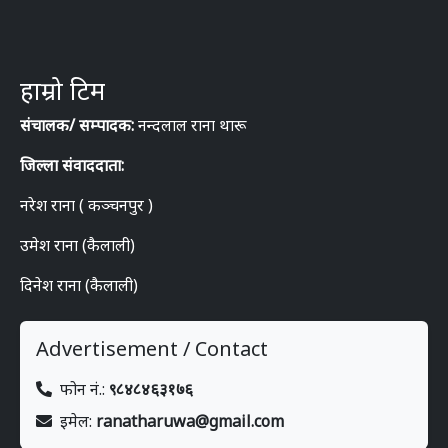
हाम्रो टिम
संचालक/ सम्पादक:
नन्दलाल राना थारू
जिल्ला संवाददाता:
नरेश राना ( कञ्चनपुर )
उमेश राना (कैलाली)
दिनेश राना (कैलाली)
Advertisement / Contact
फोन नं.:
९८४८४६३१७६
इमेल:
ranatharuwa@gmail.com