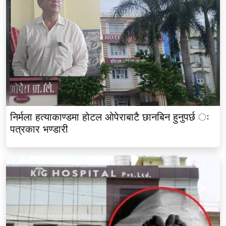
निर्मला हत्याकाण्डमा होटल ओपेराबाटै छानबिन हुनुपर्छ ः
पत्रकार भण्डारी