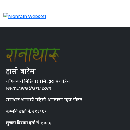
हाम्रो बारेमा
आँगनबारी मिडिया प्रा.लि द्वारा संचालित
www.ranatharu.com
रानाथारु भाषाको पहिलो अनलाइन न्युज पोटल
कम्पनि दार्ता नं.
२१६९६९
सुचना विभाग दर्ता नं.
१४६६