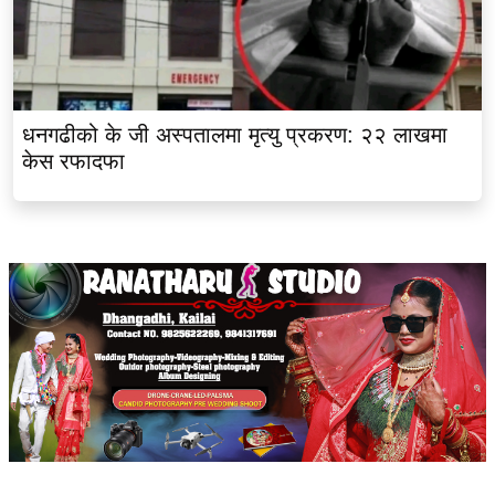
धनगढीको के जी अस्पतालमा मृत्यु प्रकरण: २२ लाखमा
केस रफादफा