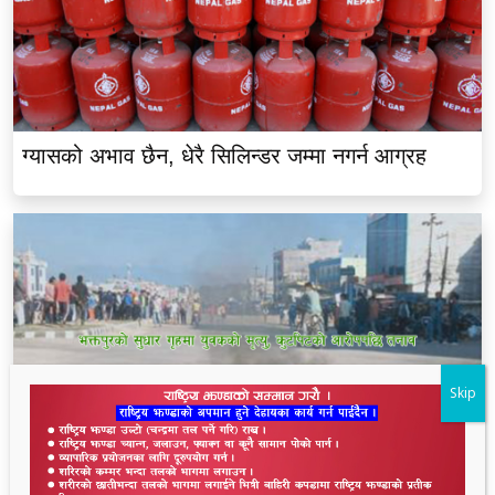
ग्यासको अभाव छैन, धेरै सिलिन्डर जम्मा नगर्न आग्रह
Skip