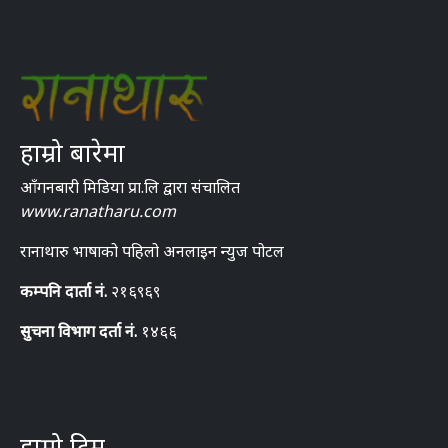
हाम्रो बारेमा
आँगनबारी मिडिया प्रा.लि द्वारा संचालित
www.ranatharu.com
रानाथारु भाषाको पहिलो अनलाइन न्युज पोटल
कम्पनि दार्ता नं.
२१६९६९
सुचना विभाग दर्ता नं.
१४६६
हाम्रो टिम