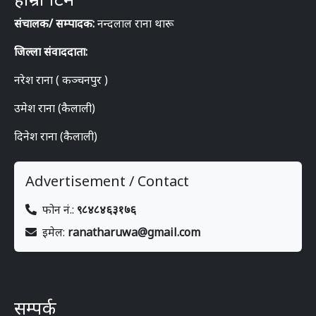
संचालक/ सम्पादक:
नन्दलाल राना थारू
जिल्ला संवाददाता:
नरेश राना ( कञ्चनपुर )
उमेश राना (कैलाली)
दिनेश राना (कैलाली)
Advertisement / Contact
फोन नं.:
९८४८४६३१७६
इमेल:
ranatharuwa@gmail.com
सम्पर्क