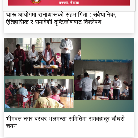
थारू आयोगमा रानाथारूको सहभागिता : संवैधानिक,
ऐतिहासिक र समावेशी दृष्टिकोणबाट विश्लेषण
भीमदत्त नगर बरघर भलमन्सा समितिमा रामबहादुर चौधरी
चयन