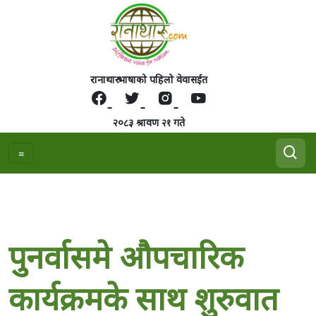
रानाथारु भाषाको पहिलो वेवासईत
२०८३ श्रावण २१ गते
पुनर्वासमे औपचारिक
कार्यक्रमके साथ शुरुवात