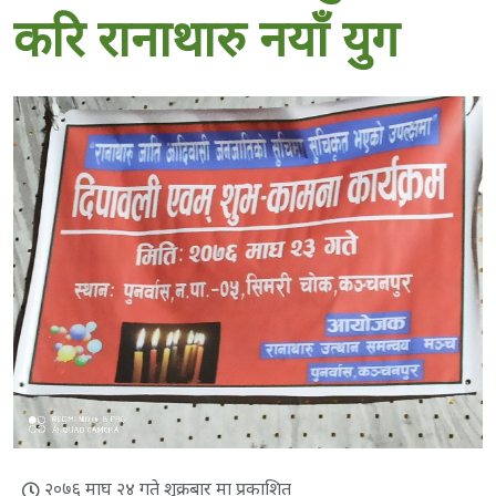
करि रानाथारु नयाँ युग
२०७६ माघ २४ गते शुक्रबार मा प्रकाशित