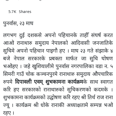
5.7K
Shares
पुनर्वास, २३ माघ
लगभग दुई दशकसे अपनो पहिचानके ताहीँ संघर्ष करत
आओ रानाथारु समुदाय नेपालको आदिवासी जनजातिके
सुचिमे अपनो पहिचान पाइगौ हए । माघ २३ गते संझाके ४
बजे नेपाल सरकारके प्रबक्ता मार्फत जा सुचि घोषण
भओहए । जहे खुशियालीमे पुनर्वास नगरपालिका वडा न. ५
सिमरी गाउँ चोक कञ्चनपुरमे रानाथारु समुदाय औपचारिक
रुपमे
दिपावली एवम् शुभकामना कार्यक्रम
के साथ स्वागत
करि हए सरकारको रानाथारुको सुचिकरणको कदमके ।
शुभकामना कार्यक्रमको उद्घोषण करि रहए श्री तिर्थ राज राना
ज्यू । कार्यक्रम श्री धोके रानाकी अध्याक्षतामे सम्पन्न भओ
रहए ।