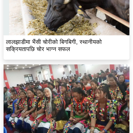
लालझाडीमा भैंसी चोरीको बिगबिगी, स्थानीयको
सक्रियतापछि चोर भाग्न सफल