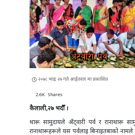
२०७८ भाद्र २७ गते आईतवार मा प्रकाशित
2.6K
Shares
कैलाली,२७ भदाैँ ।
थारू सामुदायले अँट्वारी पर्व र रानाथारू स
रानाथारूहरूले यस पर्वलाइ बिनाइतबाको नामले