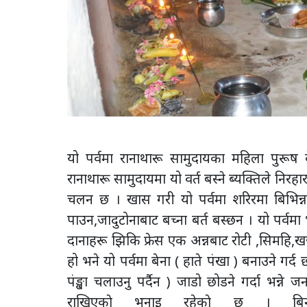
यो पर्वमा रानाथारू सामुदायका महिला पुरूष 
रानाथारू सामुदायमा यो वर्त बस्ने ब्यक्तिले निरहार
चलन छ । खास गरी यो पर्वमा शरिरमा बिभिन्न
पाउन,जादुटोनाबाट बच्ना बर्त बस्छन । यो पर्व
दानाहरू झिकि फ्रेस एक अन्नबाट रोटी ,सिमहि,खज
हो भने यो पर्वमा बेना ( हाते पंखा ) बनाउने गर्द
पंङ्खा चलाउनु पर्दैन ) जाडो छोडने गर्दा भन्ने
राखिएकाे भनाइ रहेकाे छ । बिनाइ