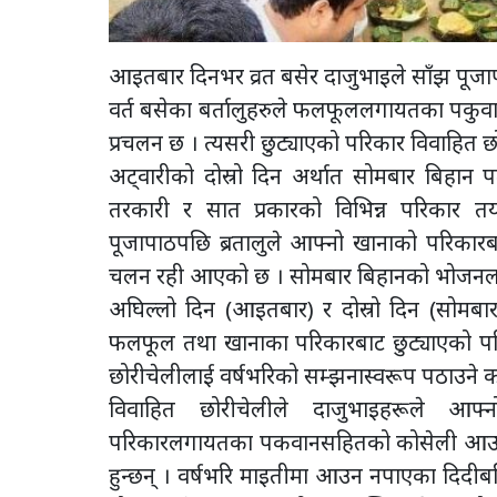
आइतबार दिनभर व्रत बसेर दाजुभाइले साँझ पूजाप
वर्त बसेका बर्तालुहरुले फलफूललगायतका पकुवा
प्रचलन छ । त्यसरी छुट्याएको परिकार विवाहित
अट्वारीको दोस्रो दिन अर्थात सोमबार बिहान प
तरकारी र सात प्रकारको विभिन्न परिकार तयार 
पूजापाठपछि ब्रतालुले आफ्नो खानाको परिकार
चलन रही आएको छ । सोमबार बिहानको भोजनलाई थ
अघिल्लो दिन (आइतबार) र दोस्रो दिन (सोमबार)
फलफूल तथा खानाका परिकारबाट छुट्याएको परि
छोरीचेलीलाई वर्षभरिको सम्झनास्वरूप पठाउने क
विवाहित छोरीचेलीले दाजुभाइहरूले आफ
परिकारलगायतका पकवानसहितको कोसेली आउला भने
हुन्छन् । वर्षभरि माइतीमा आउन नपाएका दिदीब