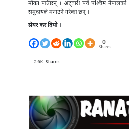
मौका पाउँछन् । अट्वारी पर्व पश्चिम नेपालको 
समुदायले मनाउने गरेका छन् ।
सेयर कर दियो ।
0
Shares
2.6K
Shares