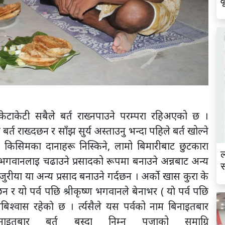
व
केटाकेटी सबैले बर्त राख्नपाउने परम्परा रहिअएको छ ।
 बर्त राख्दछन र साँझ सुर्य अस्ताउनु भन्दा पहिले बर्त खोल्ने
 किसिमका दानाहरू निस्किने, लामो बिमारीबाट छुटकारा
ल
मा भगवानलाइ चढाउने प्रसादको रूपमा बनाउने अन्नबाट अन्य
स
ुरीया या अन्य प्रसाद बनाउने गर्दछन । अर्को खास कुरा के
 छन र यो पर्व पछि श्रीकृष्ण भगवानले बेनाभर ( याे पर्व पछि
 जनबिश्वास रहेकाे छ । र्त्यसैले यस पर्वको नाम बिनाइतबार
तबार बर्त बस्दा निम्न पुजाको समाग्रि