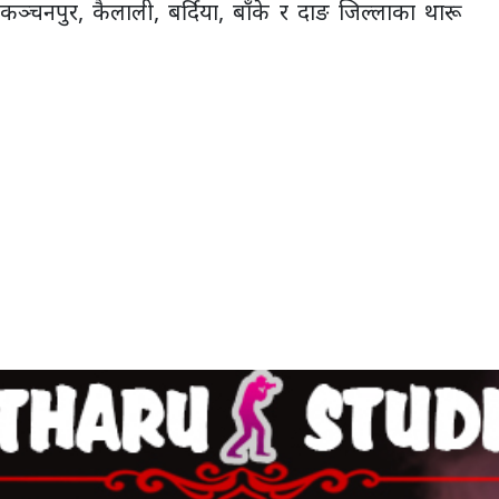
कञ्चनपुर, कैलाली, बर्दिया, बाँके र दाङ जिल्लाका थारू