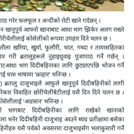
ाठ गरेर फलफूल र अन्दीको रोटी खाने गर्दछन् ।
न खानुपूर्व आफ्नो खानाबाट आधा भाग झिकेर अलग राख्ने
 छोरीचेलीलाई कोसेलीको रूपमा उपहार दिने चलन छ ।
तौला खरिया, खुर्मा, फुलौरी, भात, गब्दा र तामासहितका
गरी ब्रतालुहरूले नुहाइधुवाइ पूजापाठ गर्ने गर्छन् ।
बाटआधा भाग दिदीबहिनाका लागि छुट्याएपछि भोजन गर्ने
ारु भाषामा ‘फ्राहार’ भनिन्छ ।
 ब्रतालु दाजुभाइले आफूले खानुपूर्व दिदीबहिनीको लागी
कार विवाहित छोरीचेलीबेटीलाई यसै दिन दिने चलन छ ।
ोसेलीलाई ‘अग्रासन’ भनिन्छ ।
्नो भागबाट दिदीबहिनीका लागि राखेको खानाको
र दिदीबहिनी दाजुभाइ आउने ब्यग्र प्रतीक्षामा बसेका
हिनीहरु यसै पर्वको अवसरमा दाजुभाइसँग भलाकुसारी गर्ने