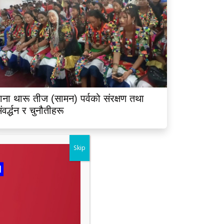
ाना थारू तीज (सामन) पर्वको संरक्षण तथा
ंवर्द्धन र चुनौतीहरू
Skip