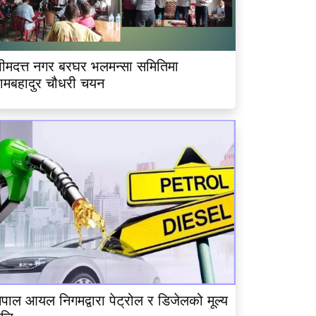
ीमदत्त नगर बरघर भलमन्सा समितिमा
ामबहादुर चौधरी चयन
ेपाल आयल निगमद्वारा पेट्रोल र डिजेलको मूल्य