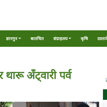
ज्ञानगुन
बातचित
संग्राहलय
कृषि
दस्ता
थारू अँट्वारी पर्व