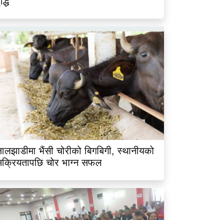
ृद्धि
ालझाडीमा भैंसी चोरीको बिगबिगी, स्थानीयको
क्रियतापछि चोर भाग्न सफल