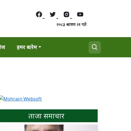
२०८३ श्रावण २१ गते
वेज
हमर बारेम
ताजा समाचार