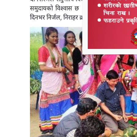
समुदायको विश्वास छ । अट्वारी पर्वमा दाजुभा
दिनभर निर्जल, निराहर व्रत बस्ने गर्दछन् ।