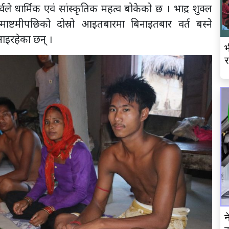
ले धार्मिक एवं सांस्कृतिक महत्व बोकेको छ । भाद्र शुक्ल
माष्टमीपछिको दोस्रो आइतबारमा बिनाइतबार वर्त बस्ने
नाइरहेका छन् ।
भ
र
न