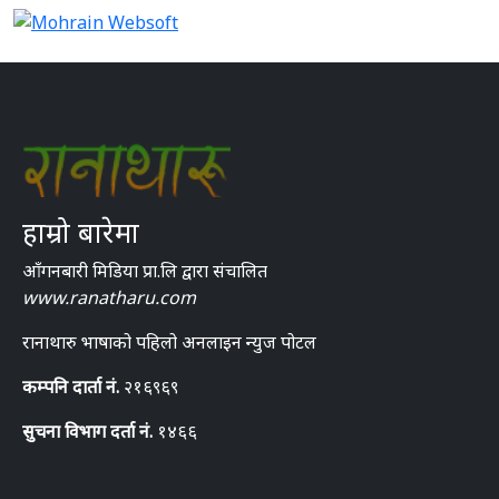
हाम्रो बारेमा
आँगनबारी मिडिया प्रा.लि द्वारा संचालित
www.ranatharu.com
रानाथारु भाषाको पहिलो अनलाइन न्युज पोटल
कम्पनि दार्ता नं.
२१६९६९
सुचना विभाग दर्ता नं.
१४६६