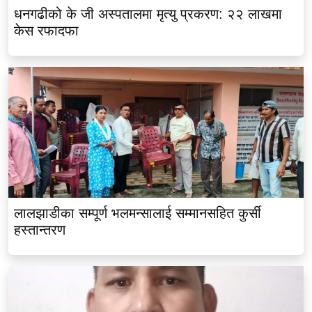
धनगढीको के जी अस्पतालमा मृत्यु प्रकरण: २२ लाखमा
केस रफादफा
लालझाडीका सम्पूर्ण भलमन्सालाई सम्मानसहित कुर्सी
हस्तान्तरण