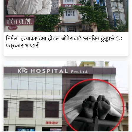
निर्मला हत्याकाण्डमा होटल ओपेराबाटै छानबिन हुनुपर्छ ः
पत्रकार भण्डारी