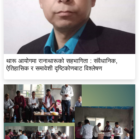
थारू आयोगमा रानाथारूको सहभागिता : संवैधानिक,
ऐतिहासिक र समावेशी दृष्टिकोणबाट विश्लेषण