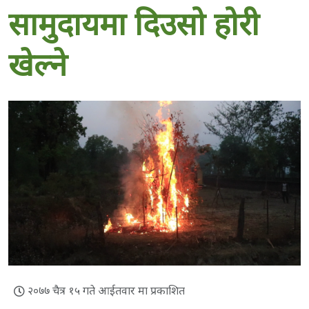
सामुदायमा दिउसो होरी
खेल्ने
२०७७ चैत्र १५ गते आईतवार मा प्रकाशित