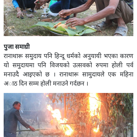
पुजा समाग्री
रानाथारू समुदाय पनि हिन्दू धर्मको अनुयायी भएका कारण
यो समुदायमा पनि विजयको उत्सवको रुपमा होली पर्व
मनाउदै आइएको छ । रानाथारू सामुदायले एक महिना
अाठ दिन सम्म हाेली मनाउने गर्दछन ।