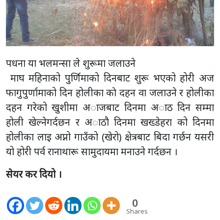
पधना या भलमन्सा ले शुरूमा जलाउने
माघ महिनाको पुर्णिमाको दिनबाट शुरू भएको होरी अज
फागुपुर्णामाको दिन होलीका काे दहन वा जलाउने र होलीका
दहन गरेको खुशीमा अाजबाट दिनमा अाठ दिन सम्मा
होली खेल्नेगर्दछन र अाठाै दिनमा खख्डेहरा को दिनमा
होलीका लाइ अप्नो गाउँको (खेरो) क्षेत्रबाट बिदा गर्छन यसरी
यो होरी पर्व रानाथारू सामुदायमा मनाउने गर्दछन ।
सेयर कर दियो ।
0
Shares