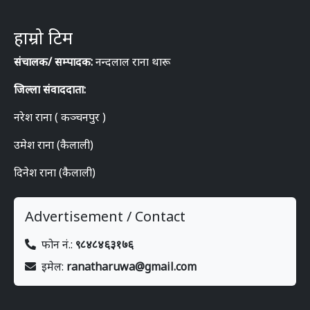
हाम्रो टिम
संचालक/ सम्पादक:
नन्दलाल राना थारू
जिल्ला संवाददाता:
नरेश राना ( कञ्चनपुर )
उमेश राना (कैलाली)
दिनेश राना (कैलाली)
Advertisement / Contact
फोन नं.:
९८४८४६३१७६
इमेल:
ranatharuwa@gmail.com