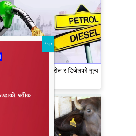
Skip
ेपाल आयल निगमद्वारा पेट्रोल र डिजेलको मूल्य
ृद्धि