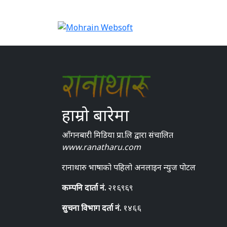
हाम्रो बारेमा
आँगनबारी मिडिया प्रा.लि द्वारा संचालित
www.ranatharu.com
रानाथारु भाषाको पहिलो अनलाइन न्युज पोटल
कम्पनि दार्ता नं.
२१६९६९
सुचना विभाग दर्ता नं.
१४६६