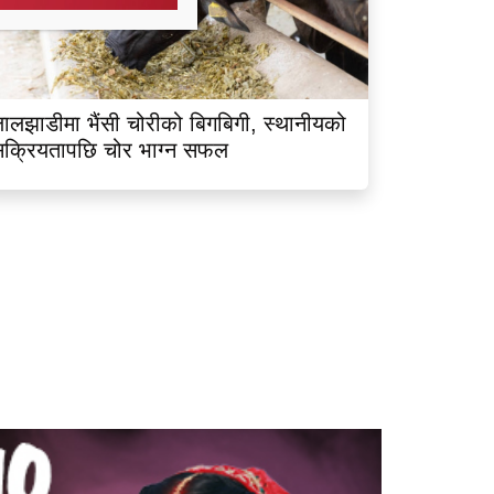
ालझाडीमा भैंसी चोरीको बिगबिगी, स्थानीयको
क्रियतापछि चोर भाग्न सफल