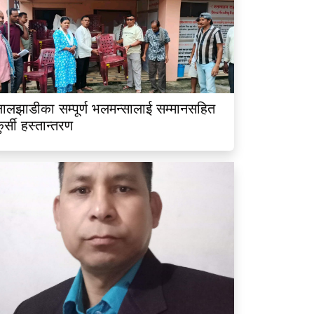
ालझाडीका सम्पूर्ण भलमन्सालाई सम्मानसहित
ुर्सी हस्तान्तरण