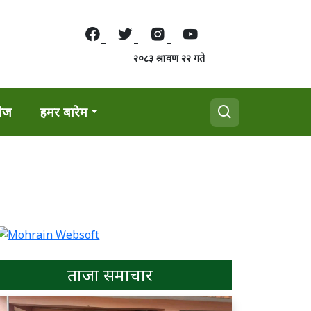
२०८३ श्रावण २२ गते
वेज
हमर बारेम
ताजा समाचार