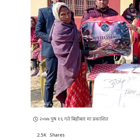
२०७७ पुष १६ गते बिहीबार मा प्रकाशित
2.5K
Shares