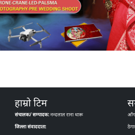
हाम्रो टिम
सम
संचालक/ सम्पादक:
नन्दलाल राना थारू
आँगन
जिल्ला संवाददाता:
ठेगा