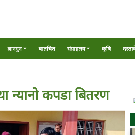
ज्ञानगुन
बातचित
संग्राहलय
कृषि
दस्ता
 न्यानो कपडा बितरण