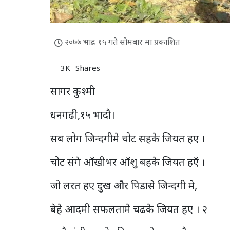
२०७७ भाद्र १५ गते सोमबार मा प्रकाशित
3K
Shares
सागर कुश्मी
धनगढी,१५ भादाै।
सब लोग जिन्दगीमे चोट सहके जियत हए ।
चोट संगे आँखीभर आँशु बहके जियत हएँ ।
जो लरत हए दुख और पिडासे जिन्दगी मे,
बेहे आदमी सफलतामे चढके जियत हए । २