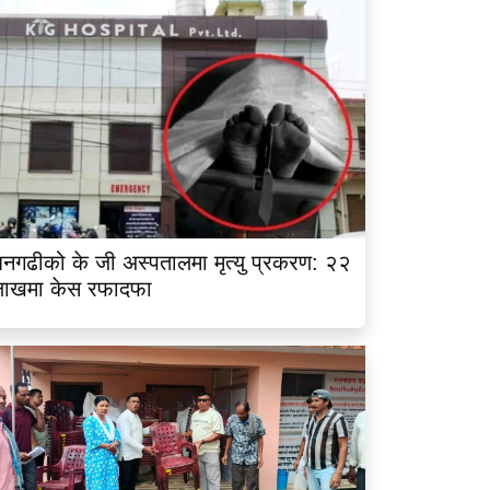
नगढीको के जी अस्पतालमा मृत्यु प्रकरण: २२
लाखमा केस रफादफा