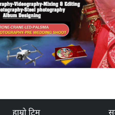
हाम्रो टिम
सम