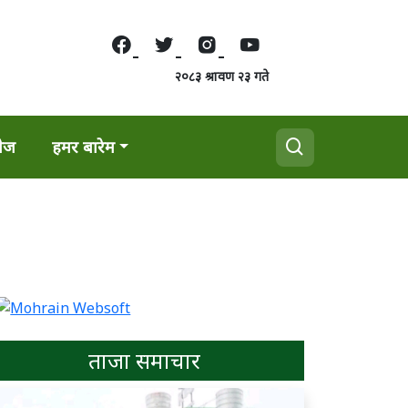
२०८३ श्रावण २३ गते
वेज
हमर बारेम
ताजा समाचार