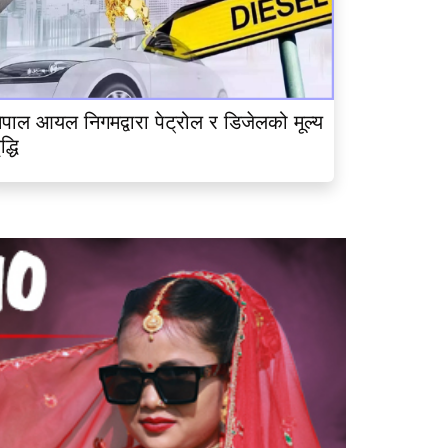
ेपाल आयल निगमद्वारा पेट्रोल र डिजेलको मूल्य
ृद्धि