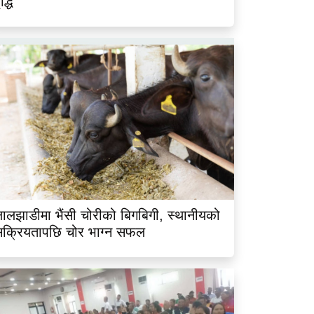
ृद्धि
ालझाडीमा भैंसी चोरीको बिगबिगी, स्थानीयको
क्रियतापछि चोर भाग्न सफल