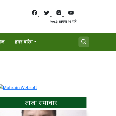
२०८३ श्रावण २१ गते
वेज
हमर बारेम
ताजा समाचार