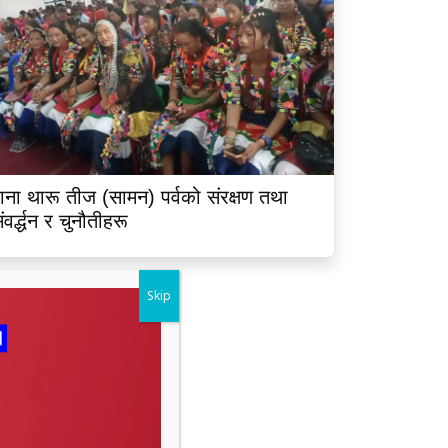
ाना थारू तीज (सामन) पर्वको संरक्षण तथा
ंवर्द्धन र चुनौतीहरू
Skip