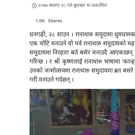
२०७७ श्रावण २८ गते बुधबार मा प्रकाशित
1.6K
Shares
धनगढी, २८ साउन । रानाथारु समुदामा धुमधामक
एक चोटि मनाउने यो पर्व रानाथारु समुदायको महान 
समुदायमा निरहारा बर्त बसेर मनाउदै आएकाछन् । श
गरिन्छ । र श्री कृष्णलाई रानाथारु भाषामा ‘कान्हा
उनको जन्मोत्सवमा रानाथारु समुदायमा ब्रत बस
गरी मनाउने गर्दछन् ।