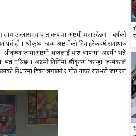
भ
ा साथ उल्लासमय बातावरणमा अष्टमी मनाउदैछन । वर्षको
र
पर्व हो । श्रीकृष्ण जन्म अष्टमीको दिन हरेकवर्ष रानाथारु
्रीकृष्ण जन्माअष्टमी शब्दलाई थारु भाषामा ‘अट्टमी’ भन्ने
’ भन्ने गरिन्छ । अष्टमी तिथिमा श्रीकृष्ण ‘कान्हा’ जन्मेकाले
रे उनको निधारमा टिका लगाउने र गीत गाएर रातभरी जागरण
न