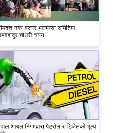
ीमदत्त नगर बरघर भलमन्सा समितिमा
ामबहादुर चौधरी चयन
ेपाल आयल निगमद्वारा पेट्रोल र डिजेलको मूल्य