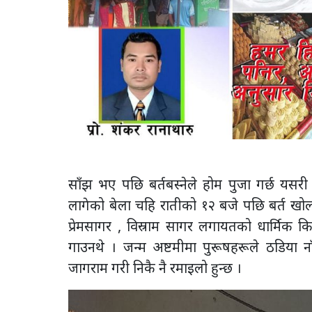
साँझ भए पछि बर्तबस्नेले होम पुजा गर्छ यसरी 
लागेको बेला चहि रातीको १२ बजे पछि बर्त खोल
प्रेमसागर , विस्राम सागर लगायतको धार्मिक क
गाउनथे । जन्म अष्टमीमा पुरूषहरूले ठडिया ना
जागराम गरी निकै नै रमाइलो हुन्छ ।