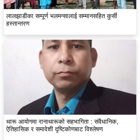
लालझाडीका सम्पूर्ण भलमन्सालाई सम्मानसहित कुर्सी
हस्तान्तरण
थारू आयोगमा रानाथारूको सहभागिता : संवैधानिक,
ऐतिहासिक र समावेशी दृष्टिकोणबाट विश्लेषण