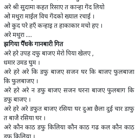
अरे श्री सुदामा कहत रिसाए त कान्हा गेंद लियो
ओ मथुरा माईल विच गेंदको ख्याल रचाई ।
ओ कुद परे हएँ कन्हाइ त हाकाकार मचो हए ।
अरे मथुरा ….
झगिया पैँधके गानबारी गित
अरे हरे उपह दफु बाजए मेरो पिया खेलए ,
धमार उमड घुम ।
अरे हरे अरे कि डफु बाजए सजन घर कि बाजए फुलबाजा
कि फुलबाजए ।
अरे हरे अरे न डफु बाजए सजन घरना बाजए फुलबाग कि
डफु बाजए ।
अरे हरे अरे डफुत बाजए रसिया घर दुआ छैला दुई चार डाफु
त बाजै रसिया घर ।
अरे कौन काठ डफु किलिया कौन काठ गढ कल कौन काठ
डफु किलिया ।