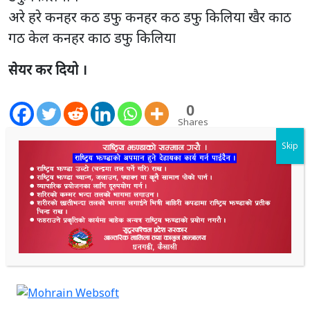
अरे हरे कनहर कठ डफु कनहर कठ डफु किलिया खैर काठ
गठ केल कनहर काठ डफु किलिया
सेयर कर दियो ।
0
Shares
Skip
2.3K
Shares