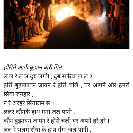
होरीमे आगी बुझान बारी गित
ल ल रे ल ल दुब लगाी , दुब सारिया ल ल २
होरी बुझकावन जायन रे होरी चलि , घर आपने और हमरो
सिवा जनेहार ,
न रे अरेहरे सिताराम से ।
ललरे कौनके हाथ गंगा जल पानी ,
कौन बुझाबन जायन रे होरी चली घर अपने हरे हरे ।।
लल रे भलमन्सैया के हाथ गँगा जल पानी ,