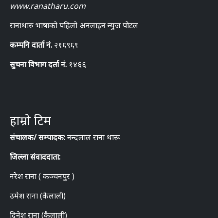
www.ranatharu.com
रानाथारु भाषाको पहिलो अनलाइन न्युज पोटल
कम्पनि दार्ता नं.
२१६९६९
सुचना विभाग दर्ता नं.
१४६६
हाम्रो टिम
संचालक/ सम्पादक:
नन्दलाल राना थारू
जिल्ला संवाददाता:
नरेश राना ( कञ्चनपुर )
उमेश राना (कैलाली)
दिनेश राना (कैलाली)