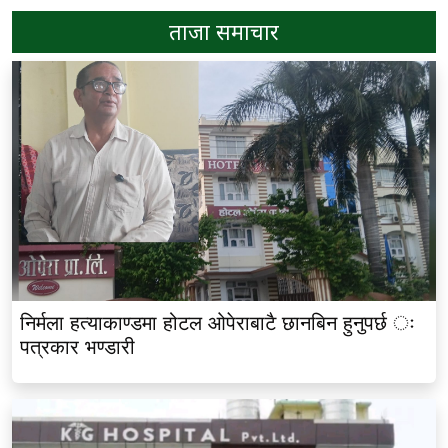
ताजा समाचार
निर्मला हत्याकाण्डमा होटल ओपेराबाटै छानबिन हुनुपर्छ ः
पत्रकार भण्डारी