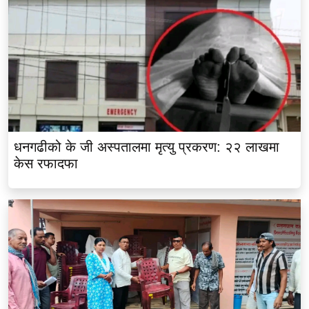
धनगढीको के जी अस्पतालमा मृत्यु प्रकरण: २२ लाखमा
केस रफादफा