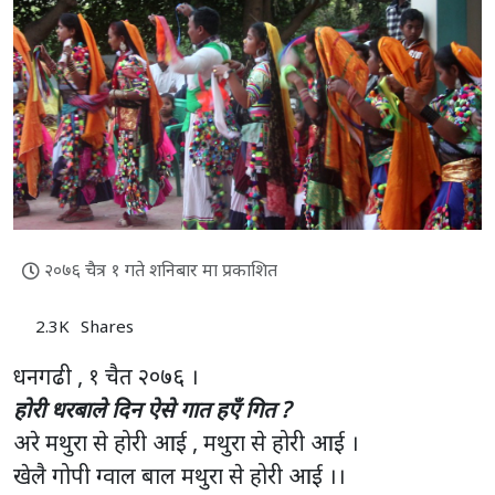
२०७६ चैत्र १ गते शनिबार मा प्रकाशित
2.3K
Shares
धनगढी , १ चैत २०७६ ।
होरी धरबाले दिन ऐसे गात हएँ गित ?
अरे मथुरा से होरी आई , मथुरा से होरी आई ।
खेलै गोपी ग्वाल बाल मथुरा से होरी आई ।।