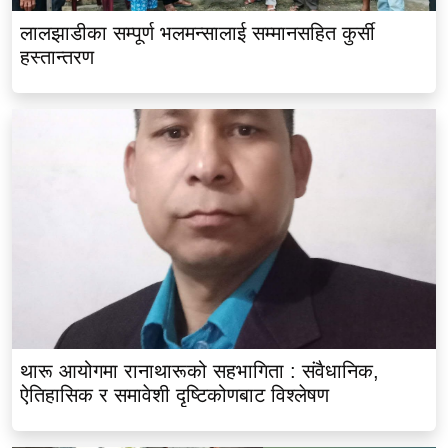
लालझाडीका सम्पूर्ण भलमन्सालाई सम्मानसहित कुर्सी
हस्तान्तरण
थारू आयोगमा रानाथारूको सहभागिता : संवैधानिक,
ऐतिहासिक र समावेशी दृष्टिकोणबाट विश्लेषण