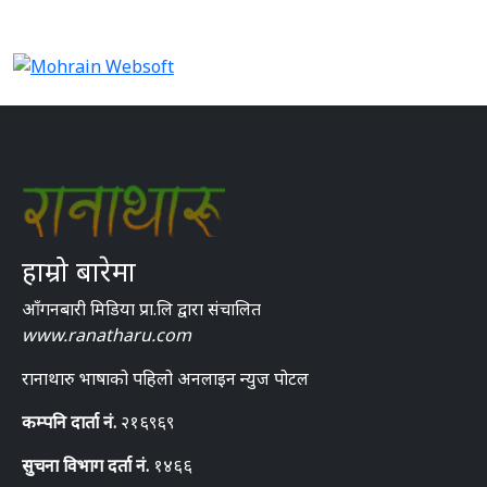
हाम्रो बारेमा
आँगनबारी मिडिया प्रा.लि द्वारा संचालित
www.ranatharu.com
रानाथारु भाषाको पहिलो अनलाइन न्युज पोटल
कम्पनि दार्ता नं.
२१६९६९
सुचना विभाग दर्ता नं.
१४६६