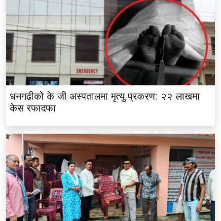
धनगढीको के जी अस्पतालमा मृत्यु प्रकरण: २२ लाखमा
केस रफादफा