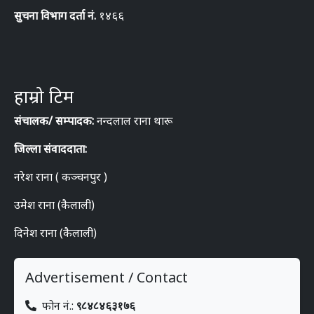
सुचना विभाग दर्ता नं.
१४६६
हाम्रो टिम
संचालक/ सम्पादक:
नन्दलाल राना थारू
जिल्ला संवाददाता:
नरेश राना ( कञ्चनपुर )
उमेश राना (कैलाली)
दिनेश राना (कैलाली)
Advertisement / Contact
फोन नं.:
९८४८४६३१७६