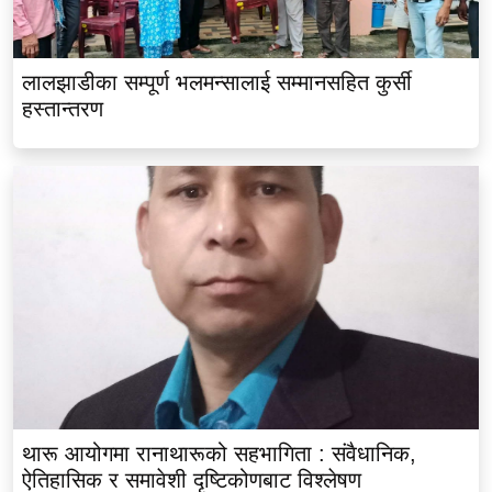
लालझाडीका सम्पूर्ण भलमन्सालाई सम्मानसहित कुर्सी
हस्तान्तरण
थारू आयोगमा रानाथारूको सहभागिता : संवैधानिक,
ऐतिहासिक र समावेशी दृष्टिकोणबाट विश्लेषण