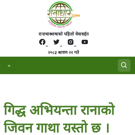
रानाथारु भाषाको पहिलो वेवासईत
२०८३ श्रावण २२ गते
गिद्ध अभियन्ता रानाको
जिवन गाथा यस्तो छ ।