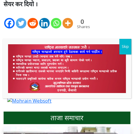
सेयर कर दियो ।
0
Shares
3.1K
Shares
Skip
ताजा समाचार