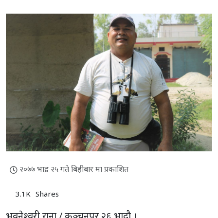
२०७७ भाद्र २५ गते बिहीबार मा प्रकाशित
3.1K
Shares
भुवनेश्वरी राना / कञ्चनपुर,२६ भादाै ।