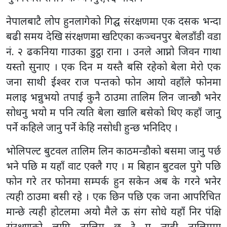
नेपालबाटै लोप हुनलागेको गिद्घ संरक्षणमा एक दसक भन्दा
बढी समय देखि संरक्षणमा खटिएका कञ्चनपुर बेलडाँडी वडा
नं. २ ढकनिया गाउका डुट्ठा राना । उनले आप्नो जिवन गाथा
यस्तो सुनाए । एक दिन म यस्तै बसि रहेको बेला मेरो एक
जना साथी ईश्वर राज पन्तको फोन आयो वहाँले फोनमा
मलाइ भन्नुभयो तपाई कुनै ठाउमा तालिम लिन जान्छौ भनेर
सोधनु भयो म पनि त्यति बेला खालि बसेको थिए कहाँ जानु
पर्ने कहिले जानु पर्ने केहि नसोधी हुन्छ भनिदिए ।
भोलिपल्ट बुटवल तालिम लिन काठमन्डौको बसमा जानु पर्छ
भने पछि म यहाँ वाट एक्लै गए । म बिहान बुटवल पुगे पछि
फोन गरे तर फोनमा सम्पर्क हुन सकेन अब के गरने भनेर
त्यही ठाउमा बसी रहे । एक छिन पछि एक जना आपरिचित
मान्छे त्यही होटलमा अयो मैले ऊ संग सोधे यहाँ निर पंक्षि
संरक्षणको लागि तालिम छ रे म त्यही तालिममा