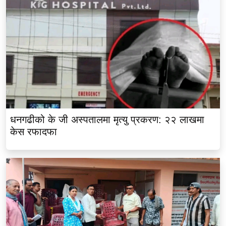
धनगढीको के जी अस्पतालमा मृत्यु प्रकरण: २२ लाखमा
केस रफादफा