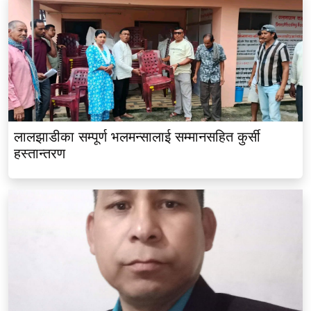
लालझाडीका सम्पूर्ण भलमन्सालाई सम्मानसहित कुर्सी
हस्तान्तरण