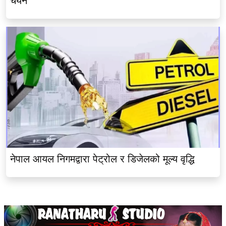
चयन
नेपाल आयल निगमद्वारा पेट्रोल र डिजेलको मूल्य वृद्धि