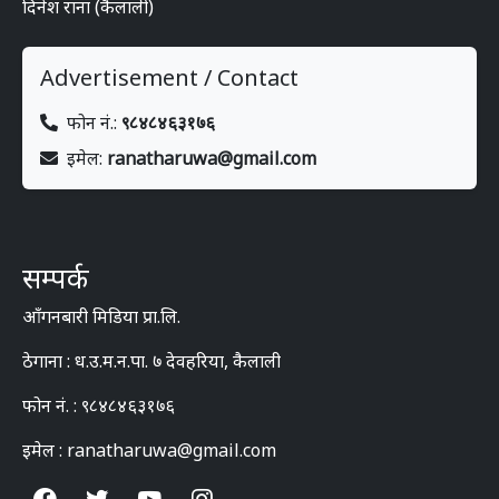
दिनेश राना (कैलाली)
Advertisement / Contact
फोन नं.:
९८४८४६३१७६
इमेल:
ranatharuwa@gmail.com
सम्पर्क
आँगनबारी मिडिया प्रा.लि.
ठेगाना : ध.उ.म.न.पा. ७ देवहरिया, कैलाली
फोन नं. : ९८४८४६३१७६
इमेल : ranatharuwa@gmail.com