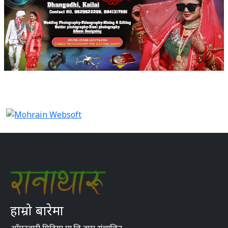
हाम्रो बारेमा
आँगनबारी मिडिया प्रा.लि द्वारा संचालित