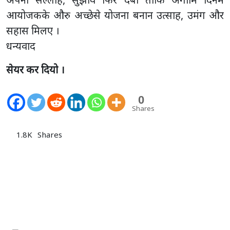
आयोजकके औरु अच्छेसे योजना बनान उत्साह, उमंग और
सहास मिलए ।
धन्यवाद
सेयर कर दियो ।
0
Shares
1.8K
Shares