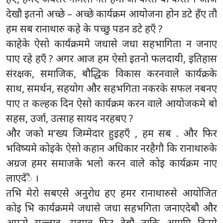
देखौ इतनो अच्छे – अच्छे कार्यक्रम आयोजना होन डटे हँए तौ
हम सब रानाथारु कहे के पच्छु पडन डटे हएँ ?
काहेके ऐसो कार्यक्रममे जधासे जधा सहभागिता न जनाए
पाए रहे हएँ ? अगर आज हम ऐसो इतनो फलदायी, इतिहास
संरक्षक, समाजिक, बौद्धिक विकास करनवाले कार्यक्रके
साथ, समर्थन, सहयोग और सहभगिता नकरके सफल नबनए
पाए त कल्हक दिन ऐसो कार्यक्रम करन वाले आयोजकमे बो
सहस, उर्जा, उत्साह सायद नरहबए ?
और जको म’ख्य जिम्मेदार हुइहएँ , हम सब . और फिर
भविष्यमे कोइके ऐसो कहान अधिकार नरहैगौ कि रानाथारुके
अग्रज हमर समाजके भलो करन वाले कोइ कार्यक्रम नाए
लाएदँै ।
तभि मेरो सबएसे अनुरोध हए हमर रानाथारुसे आयोजित
कोइ भि कार्यक्रममे जधासे जधा सहभगिता जनाएदेबौ और
अपनो सल्लाह, सुझाव फिर देबौ ताकि अगामि दिनमे