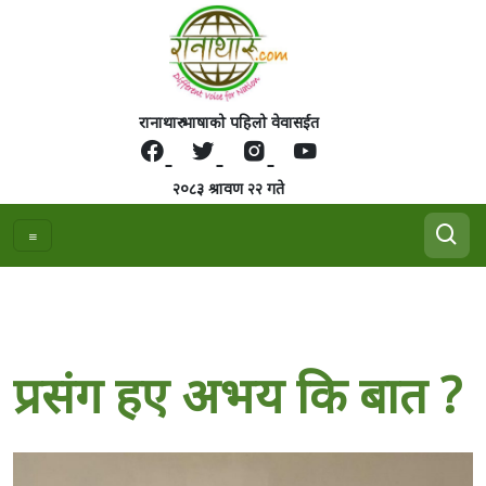
रानाथारु भाषाको पहिलो वेवासईत
२०८३ श्रावण २२ गते
प्रसंग हए अभय कि बात ?