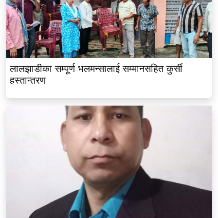
लालझाडीका सम्पूर्ण भलमन्सालाई सम्मानसहित कुर्सी
हस्तान्तरण