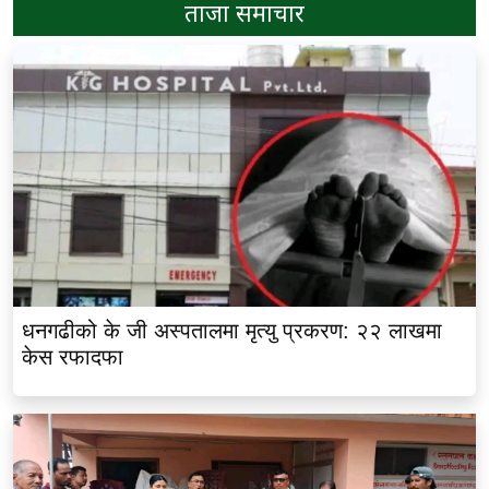
ताजा समाचार
धनगढीको के जी अस्पतालमा मृत्यु प्रकरण: २२ लाखमा
केस रफादफा