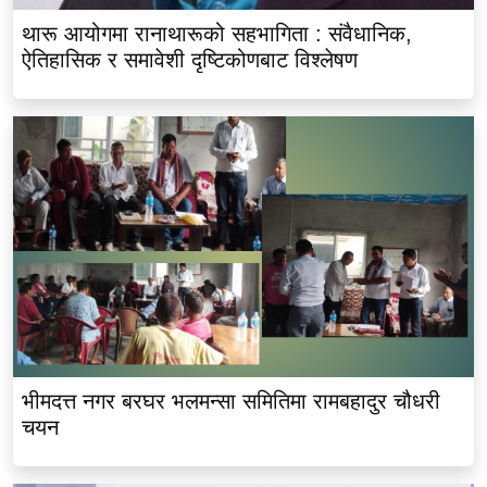
थारू आयोगमा रानाथारूको सहभागिता : संवैधानिक,
ऐतिहासिक र समावेशी दृष्टिकोणबाट विश्लेषण
भीमदत्त नगर बरघर भलमन्सा समितिमा रामबहादुर चौधरी
चयन