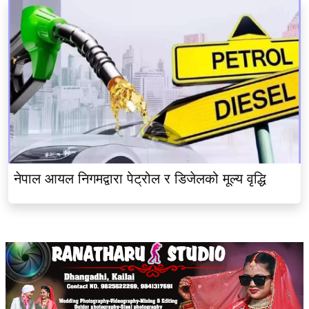
नेपाल आयल निगमद्वारा पेट्रोल र डिजेलको मूल्य वृद्धि