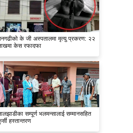
नगढीको के जी अस्पतालमा मृत्यु प्रकरण: २२
लाखमा केस रफादफा
ालझाडीका सम्पूर्ण भलमन्सालाई सम्मानसहित
ुर्सी हस्तान्तरण