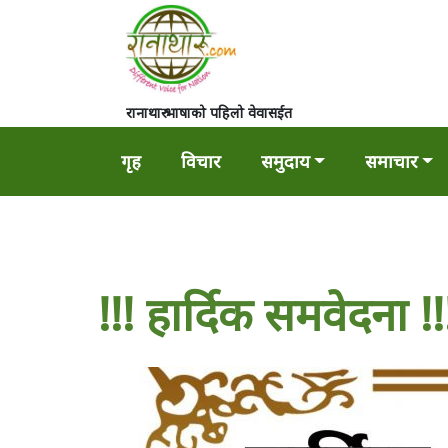
रानाथारु भाषाको पहिलो वेवासईत
गृह
विचार
समुदाय
समाचार
!!! हार्दिक समवेदना !!