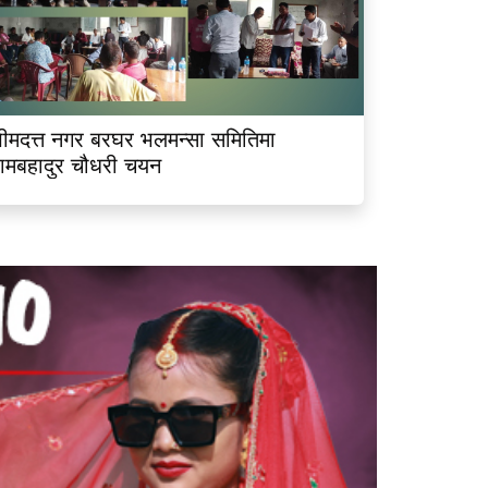
ीमदत्त नगर बरघर भलमन्सा समितिमा
ामबहादुर चौधरी चयन