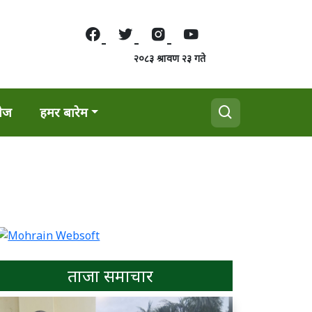
२०८३ श्रावण २३ गते
वेज
हमर बारेम
ताजा समाचार