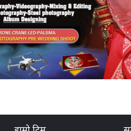
हाम्रो टिम
सम