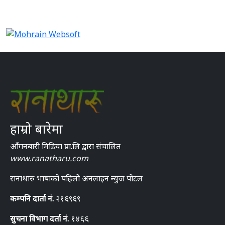
हाम्रो बारेमा
आँगनबारी मिडिया प्रा.लि द्वारा संचालित
www.ranatharu.com
रानाथारु भाषाको पहिलो अनलाइन न्युज पोटल
कम्पनि दार्ता नं.
२१६९६९
सुचना विभाग दर्ता नं.
१४६६