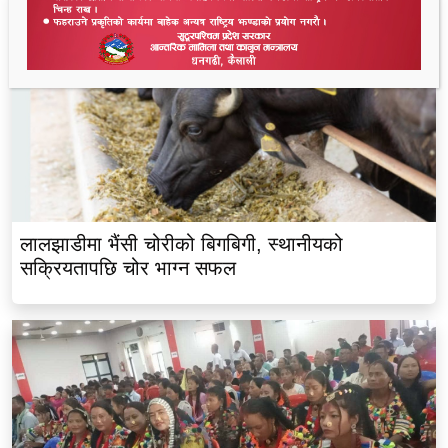
लालझाडीमा भैंसी चोरीको बिगबिगी, स्थानीयको
सक्रियतापछि चोर भाग्न सफल