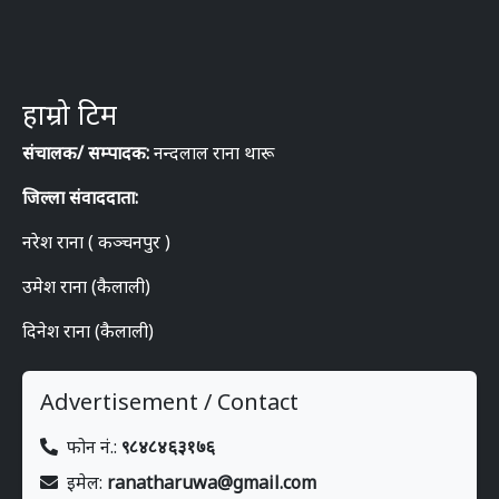
हाम्रो टिम
संचालक/ सम्पादक:
नन्दलाल राना थारू
जिल्ला संवाददाता:
नरेश राना ( कञ्चनपुर )
उमेश राना (कैलाली)
दिनेश राना (कैलाली)
Advertisement / Contact
फोन नं.:
९८४८४६३१७६
इमेल:
ranatharuwa@gmail.com